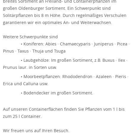
breites Sortiment an Freiland- und Containerpflanzen im
großen Oldenburger Sortiment. Ein Schwerpunkt sind
Solitärpflanzen bis 8 m Höhe. Durch regelmäßiges Verschulen
garantieren wir ein optimales An- und Weiterwachsen.
Weitere Schwerpunkte sind
• Koniferen: Abies · Chamaecyparis · Juniperus · Picea ·
Pinus · Taxus · Thuja und Tsuga
• Laubgehölze: Im großen Sortiment, z.B. Buxus · Ilex ·
Prunus laur. in Sorten usw.
• Moorbeetpflanzen: Rhododendron · Azaleen · Pieris ·
Erica und Calluna usw.
• Bodendecker im großen Sortiment.
Auf unseren Containerflächen finden Sie Pflanzen vom 1 l bis
zum 25 l Container.
Wir freuen uns auf Ihren Besuch.