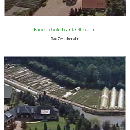
Baumschule Frank Oltmanns
Bad Zwischenahn