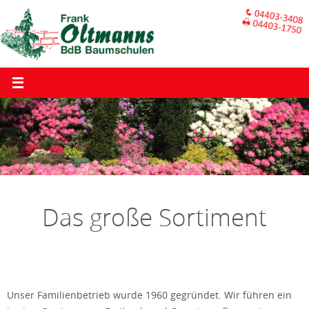
Zum
Inhalt
springen
Das große Sortiment
Unser Familienbetrieb wurde 1960 gegründet. Wir führen ein