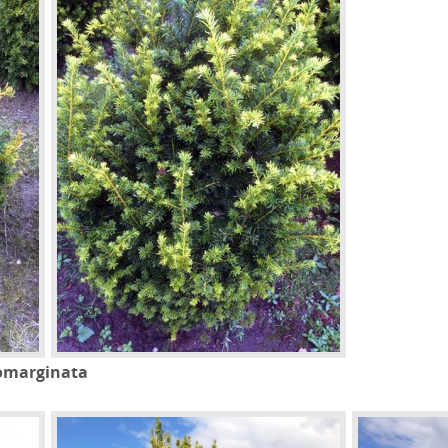
eomarginata