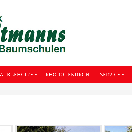
LAUBGEHÖLZE
RHODODENDRON
SERVICE